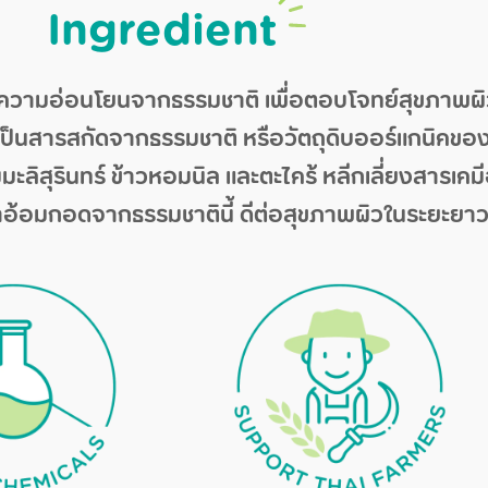
Ingredient
ความอ่อนโยนจากธรรมชาติ เพื่อตอบโจทย์สุขภาพผิว
ะเป็นสารสกัดจากธรรมชาติ หรือวัตถุดิบออร์แกนิคของ
มะลิสุรินทร์ ข้าวหอมนิล และตะไคร้ หลีกเลี่ยงสารเคม
ว่าอ้อมกอดจากธรรมชาตินี้ ดีต่อสุขภาพผิวในระยะย