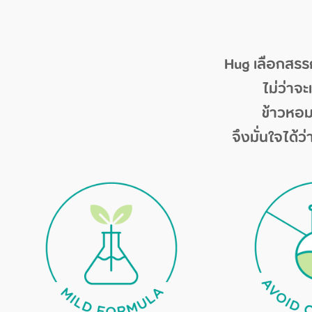
Hug เลือกสรร
ไม่ว่าจ
ข้าวหอม
จึงมั่นใจได้