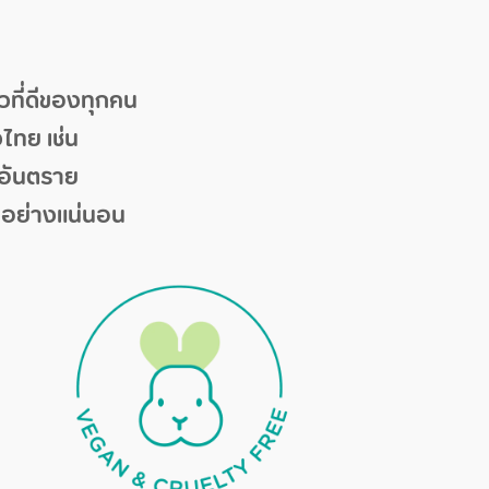
ที่ดีของทุกคน
ไทย เช่น
ีอันตราย
าวอย่างแน่นอน