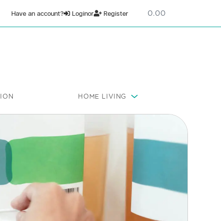
0
Have an account?
Login
or
Register
ION
HOME LIVING