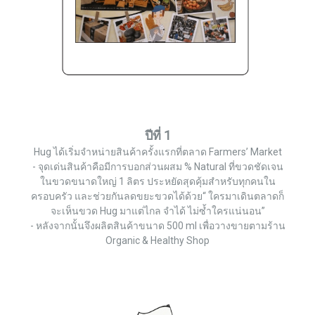
ปีที่ 1
Hug ได้เริ่มจำหน่ายสินค้าครั้งแรกที่ตลาด Farmers’ Market
- จุดเด่นสินค้าคือมีการบอกส่วนผสม % Natural ที่ขวดชัดเจน
ในขวดขนาดใหญ่ 1 ลิตร ประหยัดสุดคุ้มสำหรับทุกคนใน
ครอบครัว และช่วยกันลดขยะขวดได้ด้วย“ ใครมาเดินตลาดก็
จะเห็นขวด Hug มาแต่ไกล จำได้ ไม่ซ้ำใครแน่นอน”
- หลังจากนั้นจึงผลิตสินค้าขนาด 500 ml เพื่อวางขายตามร้าน
Organic & Healthy Shop