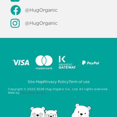
@HugOrganic
@HugOrganic
Site Map
Privacy Policy
Term of use
Copyright ©
2022-2026
Hug Organic Co., Ltd. All rights reserved.
Web by
Mountain Studio.