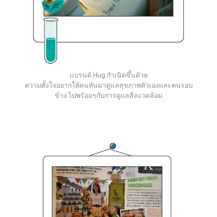
แบรนด์ Hug กำเนิดขึ้นด้วย
ความตั้งใจอยากให้คนหันมาดูแลสุขภาพตัวเองและคนรอบ
ข้าง ไปพร้อมๆกับการดูแลสิ่งแวดล้อม