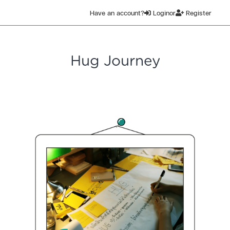
Have an account?
Login
or
Register
Hug Journey